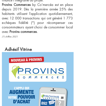
finance l’intégralité du projet.
Provins Commerces
by Co’mercéa est en place
depuis 2019. Dès la première année 25% des
habitants utilisent l’application quotidiennement,
avec 12 000 transactions qui ont généré 1 773
e-chèques fidélité (*) pour récompenser ces
consommateurs ayant choisi de consommer local
avec
Provins commerces
.
(*) chiffres 2021
Adhésif Vitrine