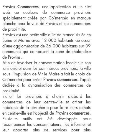
Provins Commerces
, une application et un site
web au couleurs du commerce provinois
spécialement créée par Co’mercéa en marque
blanche pour la ville de Provins et ses commerces
de proximité.
Provins est une petite ville d’île de France située en
Seine et Marne avec 12 000 habitants au cœur
d’une agglomération de 36 000 habitants sur 39
communes qui composent la zone de chalandise
de Provins.
Afin de favoriser la consommation locale sur son
territoire et dans les commerces provinois, la ville
sous l’impulsion de Mr le Maire a fait le choix de
Co’mercéa pour créer
Provins commerces
, l’appli
dédiée à la dynamisation des commerces de
proximité.
Inciter les provinois à choisir d’abord les
commerces de leur centre-ville et attirer les
habitants de la périphérie pour faire leurs achats
en centre-ville est l’objectif de
Provins commerces
.
Plusieurs outils ont été développés pour
récompenser les consommateurs, les informer et
leur apporter plus de services pour plus