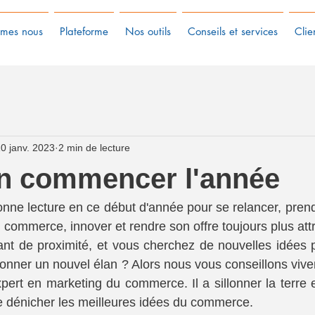
mes nous
Plateforme
Nos outils
Conseils et services
Clie
0 janv. 2023
2 min de lecture
en commencer l'année
onne lecture en ce début d'année pour se relancer, prend
 commerce, innover et rendre son offre toujours plus attr
t de proximité, et vous cherchez de nouvelles idées p
xpert en marketing du commerce. Il a sillonner la terre e
de dénicher les meilleures idées du commerce.