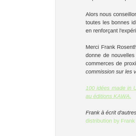
Alors nous conseillon
toutes les bonnes idé
en renforçant l'expér
Merci Frank Rosenth
donne de nouvelles i
commerces de proxi
commission sur les v
100 idées made in 
au éditions KAWA.
Frank à écrit d'autr
distribution by Fran