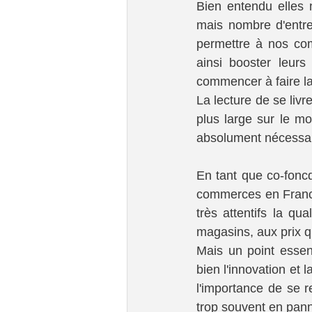
Bien entendu elles 
mais nombre d'entre-
permettre à nos com
ainsi booster leurs
commencer à faire la
La lecture de se liv
plus large sur le mo
absolument nécessair
En tant que co-foncd
commerces en France
très attentifs la qu
magasins, aux prix qu'
Mais un point esse
bien l'innovation et 
l'importance de se re
trop souvent en pan