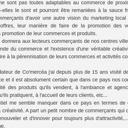
ne sont pas toutes adaptables au commerce de proxim
elles le sont et pourront être remaniées à la sauce fr
merçants d'avoir une autre vision du marketing local 
 offres, leur manière de faire de la promotion des ve
 promotion de leur commerces et produits.
re donnera aux lecteurs commerçants de nos centres ville
nde du commerce et l'existence d'une véritable créativ
e à la pérennisation de leurs commerces et activités c
ateur de Co'mercéa j'ai depuis plus de 15 ans visité d
 et il est absolument certain que dans ce pays nos co
alité des produits qu'ils vendent, à l'ambiance et agen
ils pratiquent, à l'accueil de leurs clients, etc...
ntiel me semble manquer dans ce pays en termes de 
la créativité. A part un petit nombre de commerçants qui 
nouveler et d'innover pour toujours plus d'attractivité,...l
ne.