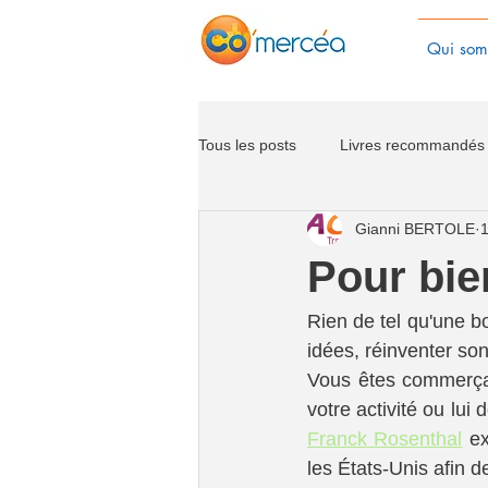
Qui som
Tous les posts
Livres recommandés
Gianni BERTOLE
1
Pour bi
Rien de tel qu'une b
idées, réinventer son
Vous êtes commerçan
Franck Rosenthal
 e
les États-Unis afin 