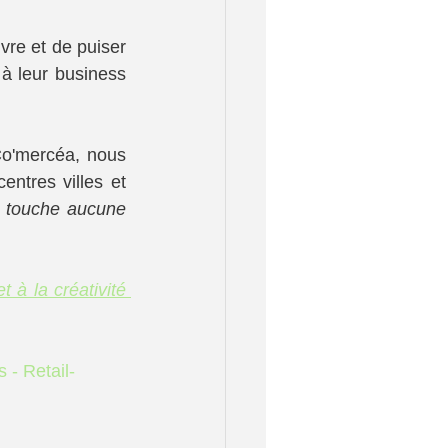
vre et de puiser 
 leur business   
o'mercéa, nous 
ntres villes et 
 touche aucune 
 la créativité 
s - Retail-