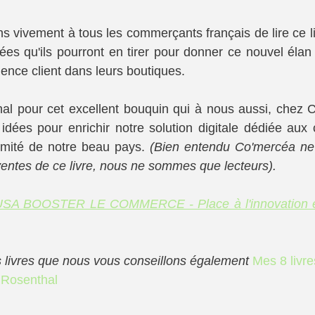
s vivement à tous les commerçants français de lire ce li
es qu'ils pourront en tirer pour donner ce nouvel élan à
ience client dans leurs boutiques.
al pour cet excellent bouquin qui à nous aussi, chez C
dées pour enrichir notre solution digitale dédiée aux ce
mité de notre beau pays. 
(Bien entendu Co'mercéa ne
entes de ce livre, nous ne sommes que lecteurs).
USA BOOSTER LE COMMERCE - Place à l'innovation et à
es livres que nous vous conseillons également 
Mes 8 livre
k Rosenthal