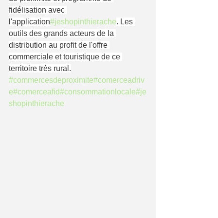
fidélisation avec 
l'application
#jeshopinthierache
. Les 
outils des grands acteurs de la 
distribution au profit de l'offre 
commerciale et touristique de ce 
territoire très rural.
#commercesdeproximite
#comerceadriv
e
#comerceafid
#consommationlocale
#je
shopinthierache