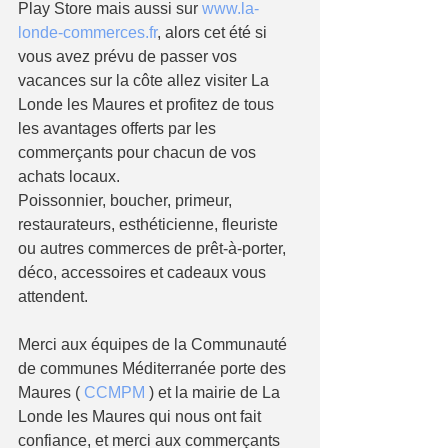
Play Store mais aussi sur 
www.la-
londe-commerces.fr
, alors cet été si 
vous avez prévu de passer vos 
vacances sur la côte allez visiter La 
Londe les Maures et profitez de tous 
les avantages offerts par les 
commerçants pour chacun de vos 
achats locaux.
Poissonnier, boucher, primeur, 
restaurateurs, esthéticienne, fleuriste 
ou autres commerces de prêt-à-porter, 
déco, accessoires et cadeaux vous 
attendent.
Merci aux équipes de la Communauté 
de communes Méditerranée porte des 
Maures ( 
CCMPM
 ) et la mairie de La 
Londe les Maures qui nous ont fait 
confiance, et merci aux commerçants 