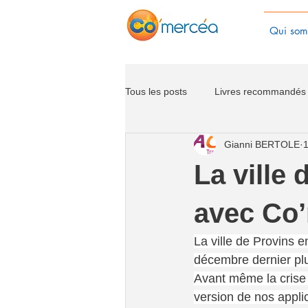
Qui som
Tous les posts
Livres recommandés
Gianni BERTOLE
1
La ville 
avec Co
La ville de Provins 
décembre dernier plu
Avant même la crise 
version de nos appli