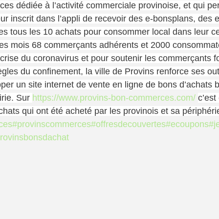
ces dédiée à l’activité commerciale provinoise, et qui pe
inscrit dans l’appli de recevoir des e-bonsplans, des 
es tous les 10 achats pour consommer local dans leur cen
ues mois 68 commerçants adhérents et 2000 consommat
a crise du coronavirus et pour soutenir les commerçants f
gles du confinement, la ville de Provins renforce ses out
r un site internet de vente en ligne de bons d’achats 
rie. Sur 
https://www.provins-bon-commerces.com/
c’est
ats qui ont été acheté par les provinois et sa périphéri
ces
#provinscommerces
#offresdecouvertes
#ecoupons
#j
rovinsbonsdachat