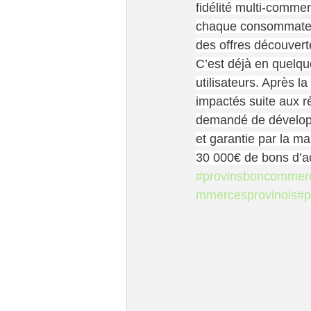
fidélité multi-commer
chaque consommateur 
des offres découvert
C’est déjà en quelq
utilisateurs. Après l
impactés suite aux rè
demandé de développe
et garantie par la mai
30 000€ de bons d’ach
#provinsboncommer
mmercesprovinois
#p