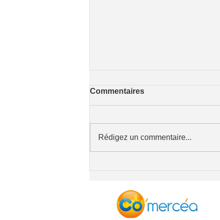
Commentaires
Rédigez un commentaire...
FIDELISATION CLIENTS ET
ECONOMIE LOCALE