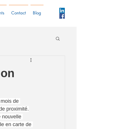
nts
Contact
Blog
ion
 mois de 
de proximité.
 nouvelle 
le en carte de 