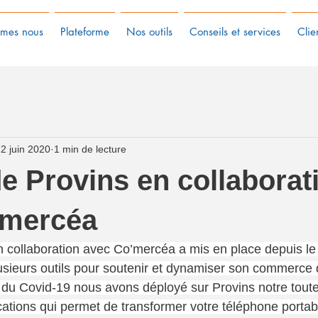
mes nous
Plateforme
Nos outils
Conseils et services
Clie
2 juin 2020
1 min de lecture
de Provins en collaborat
’mercéa
en collaboration avec Co’mercéa a mis en place depuis le
sieurs outils pour soutenir et dynamiser son commerce 
du Covid-19 nous avons déployé sur Provins notre toute
cations qui permet de transformer votre téléphone portab